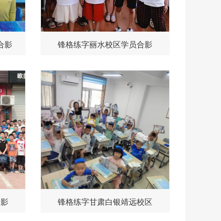
合影
锋格练字丽水校区学员合影
合影
锋格练字甘肃白银靖远校区