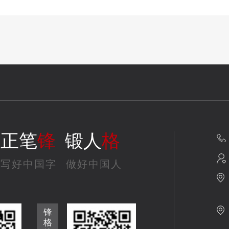
正笔
锋
锻人
格
写好中国字
做好中国人
锋
格