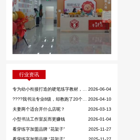
行业资讯
专为幼小衔接打造的硬笔练字教材，重磅上线！
2026-06-04
????我书法专业8级，却教跑了20个学生！
2026-04-10
夫妻两个适合开什么店呢？
2026-03-13
小型书法工作室反而更赚钱
2026-01-04
看穿练字加盟品牌 “花架子”
2025-11-27
看穿练字加盟品牌 “花架子”
2025-11-27