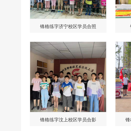
锋格练字济宁校区学员合照
锋格练字汶上校区学员合影
锋