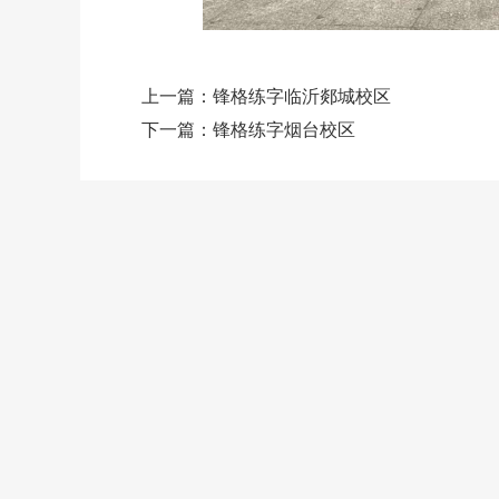
上一篇：
锋格练字临沂郯城校区
下一篇：
锋格练字烟台校区