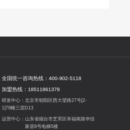
全国统一咨询热线：400-902-5118
加盟热线：18511861378
研发中心：北京市朝阳区西大望路27号[2-
1]79幢三层D13
运营中心：
山东省烟台市芝罘区幸福南路华信
家居8号电梯5楼