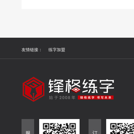
友情链接：
练字加盟
服
订