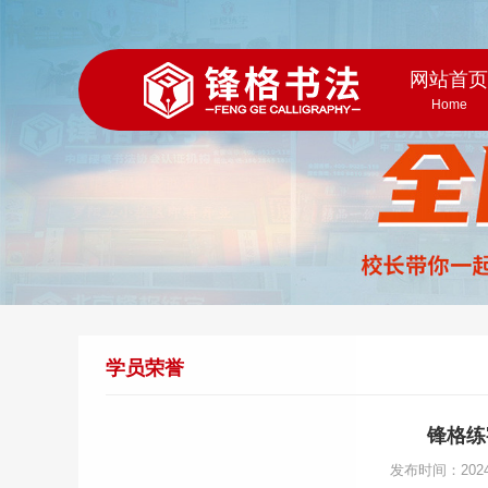
网站首
Home
学员荣誉
锋格练
发布时间：202