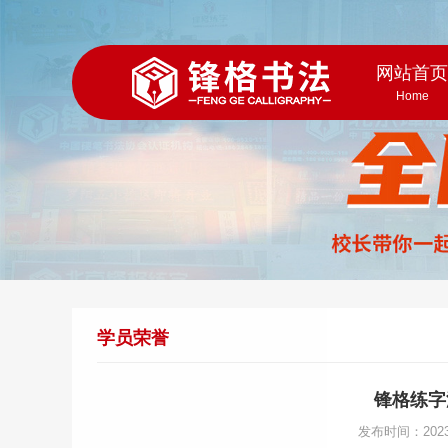
网站首
Home
学员荣誉
锋格练字
发布时间：202