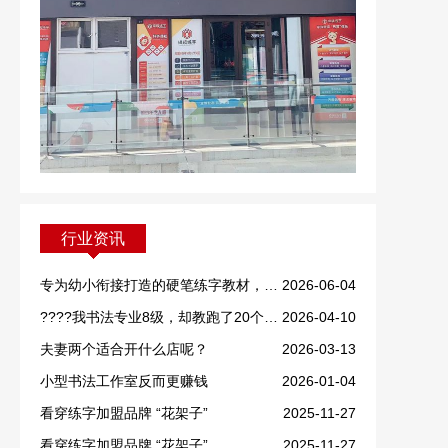
行业资讯
专为幼小衔接打造的硬笔练字教材，重磅上线！
2026-06-04
????我书法专业8级，却教跑了20个学生！
2026-04-10
夫妻两个适合开什么店呢？
2026-03-13
小型书法工作室反而更赚钱
2026-01-04
看穿练字加盟品牌 “花架子”
2025-11-27
看穿练字加盟品牌 “花架子”
2025-11-27