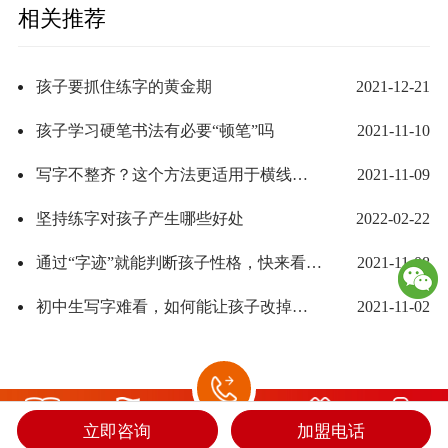
相关推荐
孩子要抓住练字的黄金期
2021-12-21
孩子学习硬笔书法有必要“顿笔”吗
2021-11-10
写字不整齐？这个方法更适用于横线格和空白纸上写字
2021-11-09
坚持练字对孩子产生哪些好处
2022-02-22
通过“字迹”就能判断孩子性格，快来看看你家孩子是什么性格
2021-11-08
初中生写字难看，如何能让孩子改掉坏习惯
2021-11-02
立即咨询
加盟电话
课程
校区
加盟
简介
立即咨询