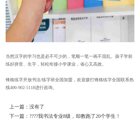
当然汉字的学习
也是必不可少的，
笔顺一笔一画
不混乱
。
孩子学前
练好拼音、生字，轻松衔接小学课业，省心又高效。
锋格练字开放书法/练字班全国加盟，欢迎拨打锋格练字全国联系热
线400-902-5118进行咨询。
上一篇：
没有了
下一篇：
????我书法专业8级，却教跑了20个学生！