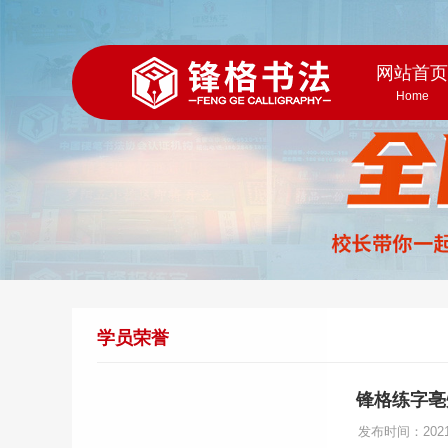
网站首
Home
学员荣誉
锋格练字亳
发布时间：202