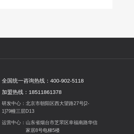
全国统一咨询热线：400-902-5118
加盟热线：18511861378
研发中心：北京市朝阳区西大望路27号[2-
1]79幢三层D13
运营中心：
山东省烟台市芝罘区幸福南路华信
家居8号电梯5楼