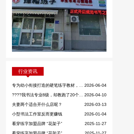
行业资讯
专为幼小衔接打造的硬笔练字教材，重磅上线！
2026-06-04
????我书法专业8级，却教跑了20个学生！
2026-04-10
夫妻两个适合开什么店呢？
2026-03-13
小型书法工作室反而更赚钱
2026-01-04
看穿练字加盟品牌 “花架子”
2025-11-27
看穿练字加盟品牌 “花架子”
2025-11-27