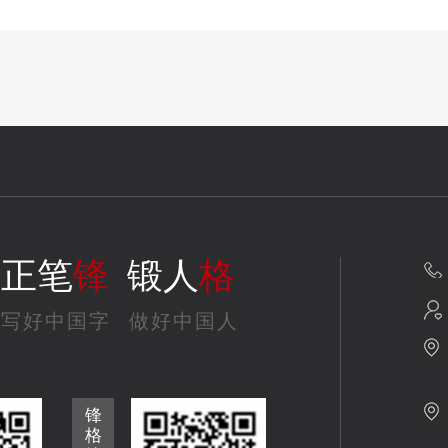
正笔
锋
锻人
格
写好中国字
做好中国人
锋
格