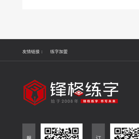
友情链接：
练字加盟
服
订