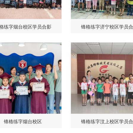
格练字烟台校区学员合影
锋格练字济宁校区学员
锋格练字烟台校区
锋格练字汶上校区学员