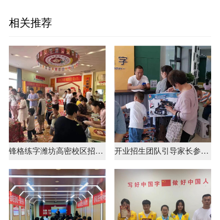
相关推荐
锋格练字潍坊高密校区招生支持
开业招生团队引导家长参观校区