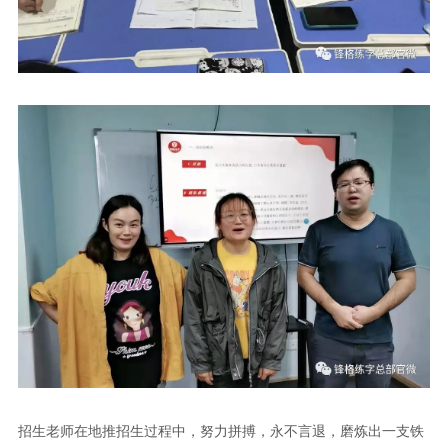
招生老师在地推招生过程中，努力拼搏，永不言退，磨炼出一支铁