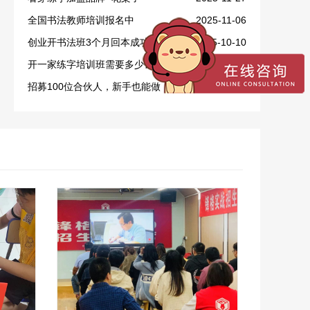
全国书法教师培训报名中
2025-11-06
创业开书法班3个月回本成功案例
2025-10-10
开一家练字培训班需要多少钱？
2025-09-28
招募100位合伙人，新手也能做！
2025-09-16