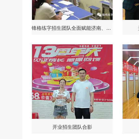
锋格练字招生团队全面赋能济南、南京校区运营，火力全开助力招生！
开业招生团队合影