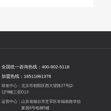
全国统一咨询热线：400-902-5118
加盟热线：18511861378
研发中心：北京市朝阳区西大望路27号[2-
1]79幢三层D13
运营中心：
山东省烟台市芝罘区幸福南路华信
家居8号电梯5楼