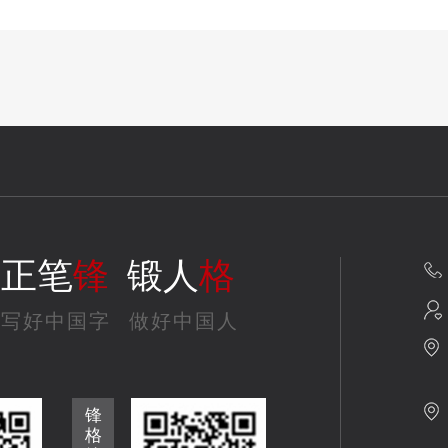
正笔
锋
锻人
格
写好中国字
做好中国人
锋
格