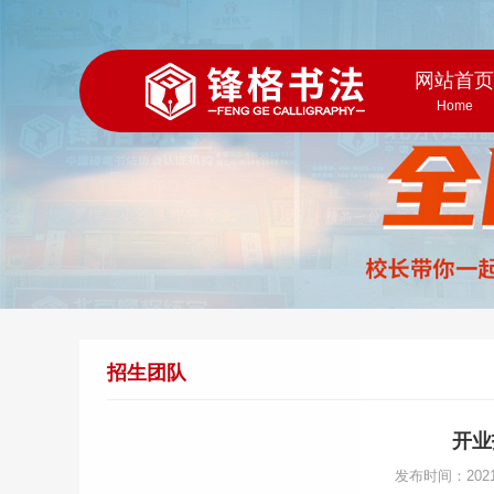
网站首
Home
招生团队
开业
发布时间：202