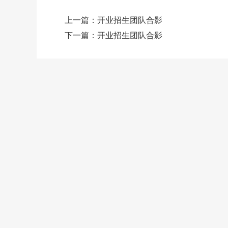
上一篇：
开业招生团队合影
下一篇：
开业招生团队合影