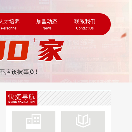
人才培养
加盟动态
联系我们
Personnel
News
Contact Us