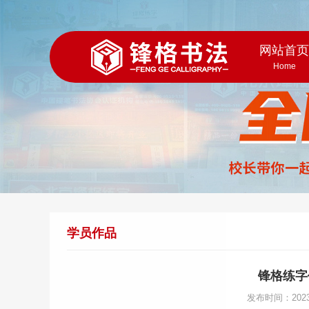
网站首
Home
学员作品
锋格练字
发布时间：202