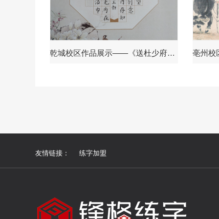
乾城校区作品展示——《送杜少府之任蜀州》
友情链接：
练字加盟