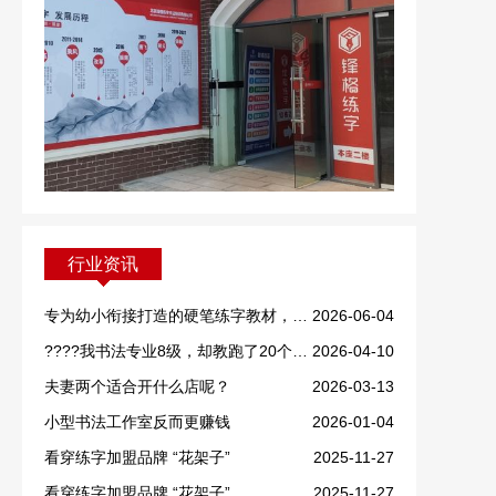
行业资讯
专为幼小衔接打造的硬笔练字教材，重磅上线！
2026-06-04
????我书法专业8级，却教跑了20个学生！
2026-04-10
夫妻两个适合开什么店呢？
2026-03-13
小型书法工作室反而更赚钱
2026-01-04
看穿练字加盟品牌 “花架子”
2025-11-27
看穿练字加盟品牌 “花架子”
2025-11-27