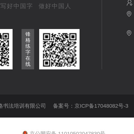
写好中国字
做好中国人
锋
格
练
字
在
线
格书法培训有限公司 备案号：
京ICP备17048082号-3
京公网安备 11010502047830号