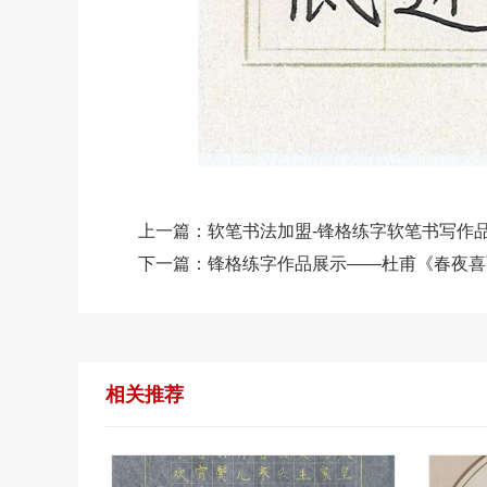
上一篇：
软笔书法加盟-锋格练字软笔书写作
下一篇：
锋格练字作品展示——杜甫《春夜喜
相关推荐