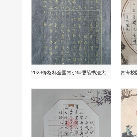
2023锋格杯全国青少年硬笔书法大赛获奖作品—《春》