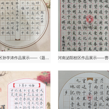
青海校区孙学涛作品展示——《题西林壁》