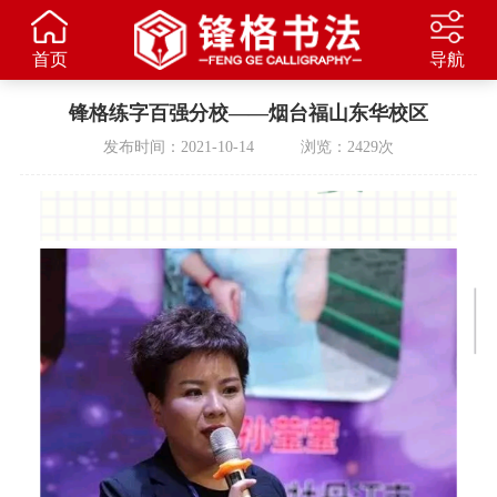
首页
导航
锋格练字百强分校——烟台福山东华校区
发布时间：2021-10-14 浏览：2429次