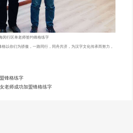
海闵行区单老师签约锋格练字
锋格以你们为骄傲，一路同行，同舟共济，为汉字文化传承而努力，
盟锋格练字
女老师成功加盟锋格练字