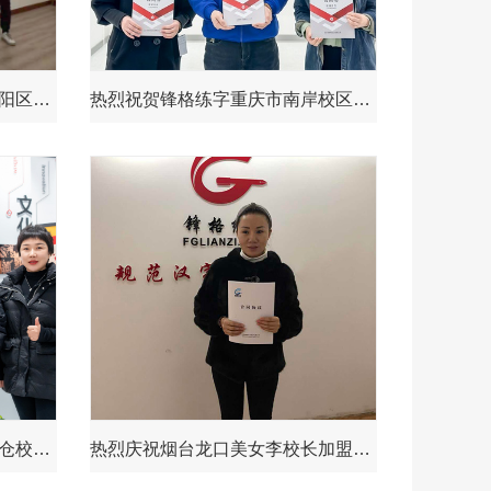
热烈祝贺锋格练字陕西榆林榆阳区加盟分校成立
热烈祝贺锋格练字重庆市南岸校区成立！
热烈祝贺锋格练字江苏苏州太仓校区成立！
热烈庆祝烟台龙口美女李校长加盟成功