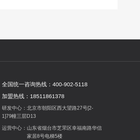
全国统一咨询热线：400-902-5118
加盟热线：18511861378
研发中心：北京市朝阳区西大望路27号[2-
1]79幢三层D13
运营中心：
山东省烟台市芝罘区幸福南路华信
家居8号电梯5楼