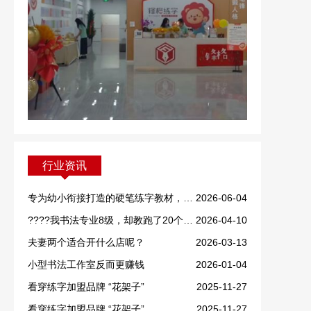
行业资讯
专为幼小衔接打造的硬笔练字教材，重磅上线！
2026-06-04
????我书法专业8级，却教跑了20个学生！
2026-04-10
夫妻两个适合开什么店呢？
2026-03-13
小型书法工作室反而更赚钱
2026-01-04
看穿练字加盟品牌 “花架子”
2025-11-27
看穿练字加盟品牌 “花架子”
2025-11-27