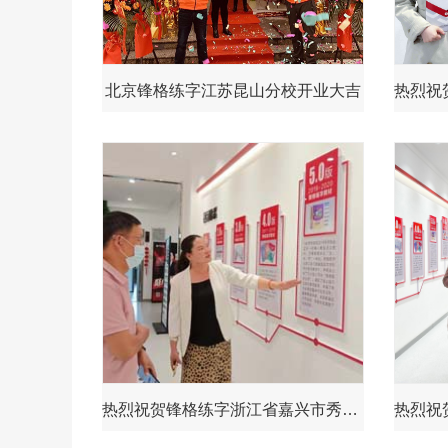
北京锋格练字江苏昆山分校开业大吉
热烈祝贺锋格练字浙江省嘉兴市秀洲校区成立！