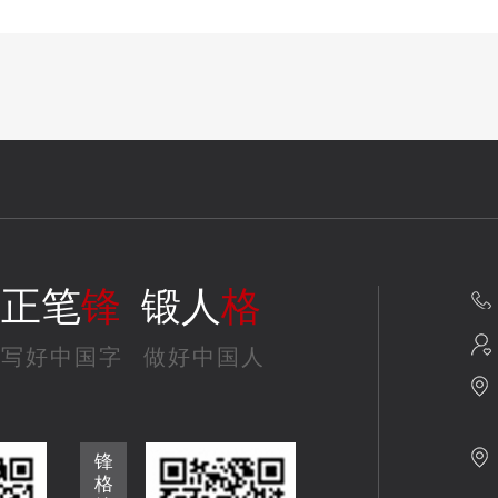
正笔
锋
锻人
格
写好中国字
做好中国人
锋
格