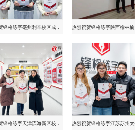
热烈祝贺锋格练字亳州利辛校区成立！
热烈祝贺锋格练字天津滨海新区校区成立！