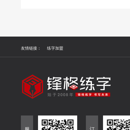
友情链接：
练字加盟
服
订