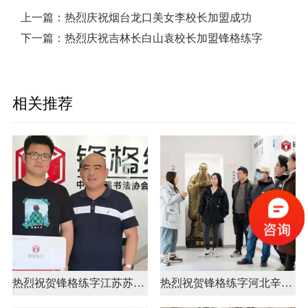
上一篇：
热烈庆祝烟台龙口美女李校长加盟成功
下一篇：
热烈庆祝吉林长白山袁校长加盟锋格练字
相关推荐
热烈祝贺锋格练字江苏苏州常熟市校区成立
热烈祝贺锋格练字河北辛集校区成立！