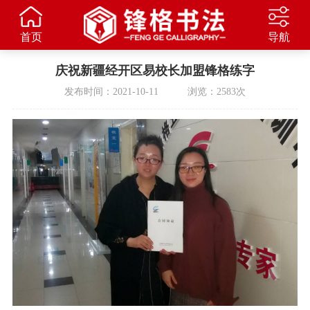
首页
导航
庆祝新疆经开区易校长加盟锋格练字
发布时间：2021-10-11 浏览：2583次