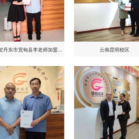
热烈祝贺丹东市宽甸县李老师加盟锋格练字大家庭
云南昆明校区