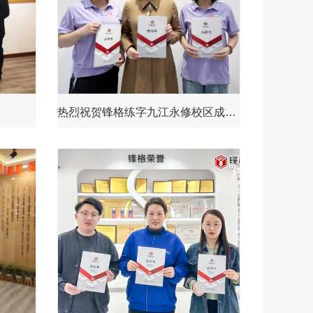
热烈祝贺锋格练字九江永修校区成立！