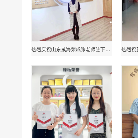
热烈庆祝山东威海荣成张老师签下荣成锋格练字区域总代！