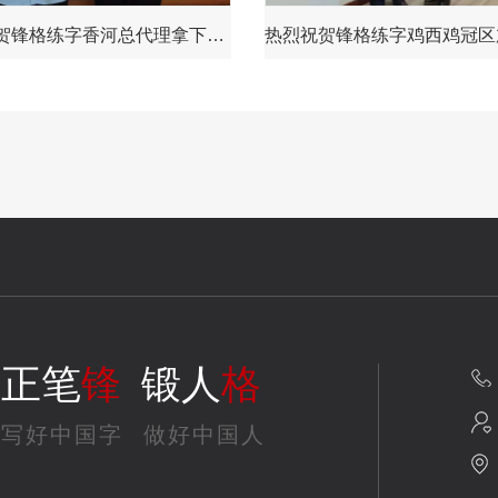
热烈祝贺锋格练字香河总代理拿下大厂总代理
正笔
锋
锻人
格
写好中国字
做好中国人