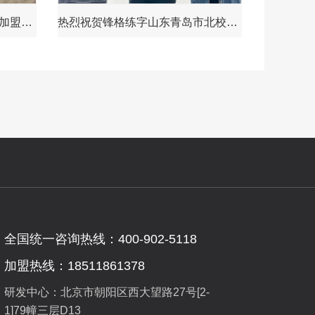
热烈祝贺锋格练字鸡西鸡冠区加盟分校成立
热烈祝贺锋格练字山东青岛市北校区成立！
全国统一咨询热线：400-902-5118
加盟热线：18511861378
研发中心：北京市朝阳区西大望路27号[2-
1]79幢三层D13