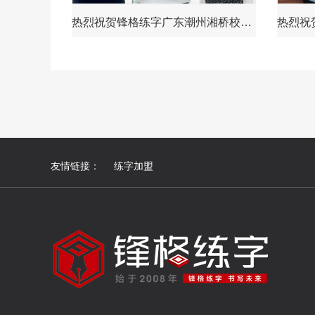
热烈祝贺锋格练字广东潮州湘桥校区成立！
友情链接：
练字加盟