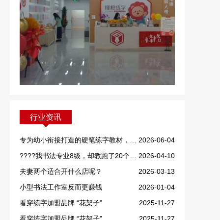
行业资讯
专为幼小衔接打造的硬笔练字教材，重磅上线！
2026-06-04
????我书法专业8级，却教跑了20个学生！
2026-04-10
夫妻两个适合开什么店呢？
2026-03-13
小型书法工作室反而更赚钱
2026-01-04
看穿练字加盟品牌 “花架子”
2025-11-27
看穿练字加盟品牌 “花架子”
2025-11-27