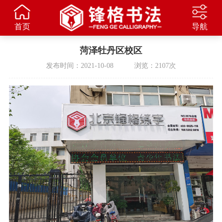
首页
导航
菏泽牡丹区校区
发布时间：2021-10-08 浏览：2107次