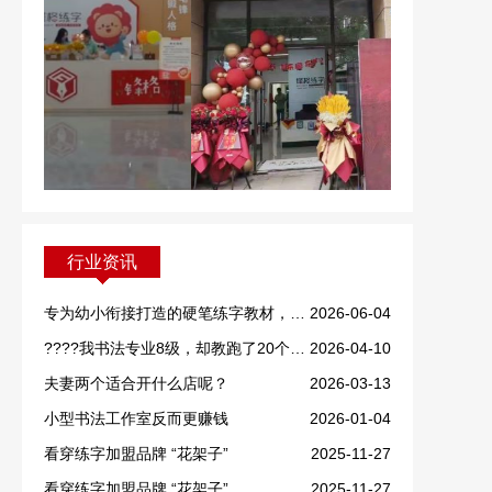
行业资讯
专为幼小衔接打造的硬笔练字教材，重磅上线！
2026-06-04
????我书法专业8级，却教跑了20个学生！
2026-04-10
夫妻两个适合开什么店呢？
2026-03-13
小型书法工作室反而更赚钱
2026-01-04
看穿练字加盟品牌 “花架子”
2025-11-27
看穿练字加盟品牌 “花架子”
2025-11-27