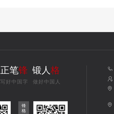
正笔
锋
锻人
格
写好中国字
做好中国人
锋
格