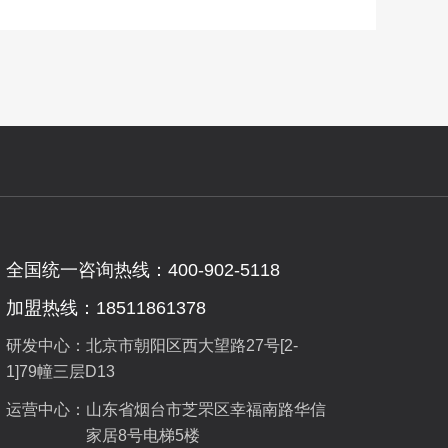
全国统一咨询热线：400-902-5118
加盟热线：18511861378
研发中心：北京市朝阳区西大望路27号[2-
1]79幢三层D13
运营中心：
山东省烟台市芝罘区幸福南路华信
家居8号电梯5楼