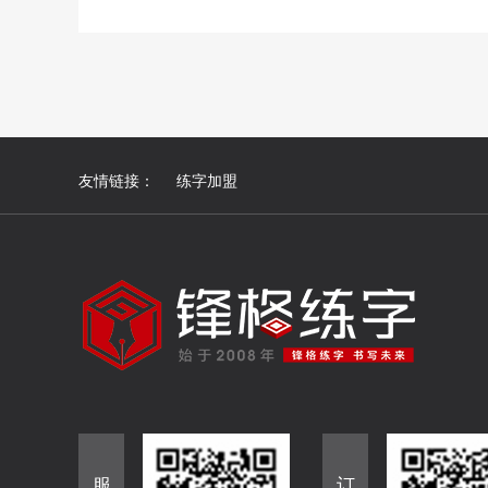
友情链接：
练字加盟
服
订