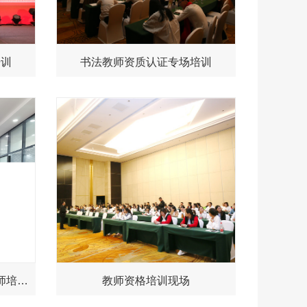
培训
书法教师资质认证专场培训
锋格练字第219期全国高级讲师培训班
教师资格培训现场