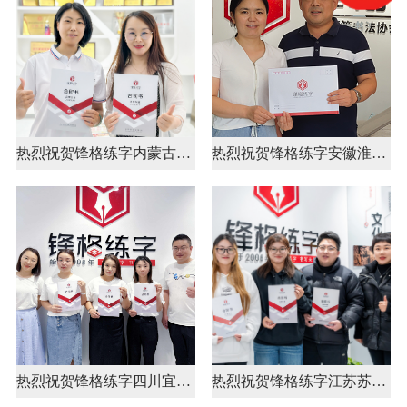
热烈祝贺锋格练字内蒙古呼伦贝尔市阿荣旗校区成立！
热烈祝贺锋格练字安徽淮南田家庵区总校成立
热烈祝贺锋格练字四川宜宾校区成立！
热烈祝贺锋格练字江苏苏州太仓校区成立！