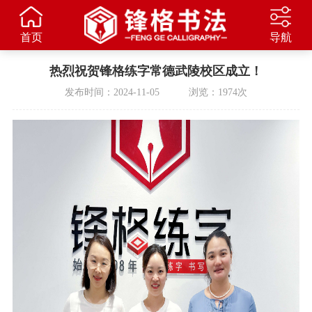
首页
导航
热烈祝贺锋格练字常德武陵校区成立！
发布时间：2024-11-05 浏览：1974次